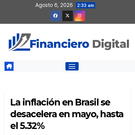
Saltar
Agosto 6, 2026
2:33 am
al
contenido
La inflación en Brasil se
desacelera en mayo, hasta
el 5.32%