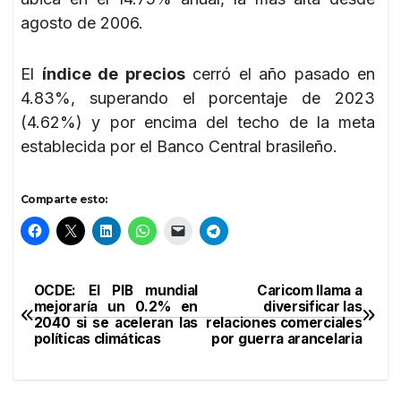
agosto de 2006.
El
índice de precios
cerró el año pasado en
4.83%, superando el porcentaje de 2023
(4.62%) y por encima del techo de la meta
establecida por el Banco Central brasileño.
Comparte esto:
OCDE: El PIB mundial
Caricom llama a
Navegación
mejoraría un 0.2% en
diversificar las
2040 si se aceleran las
relaciones comerciales
de
políticas climáticas
por guerra arancelaria
entradas