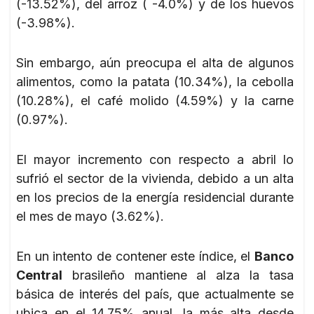
(-13.52%), del arroz ( -4.0%) y de los huevos
(-3.98%).
Sin embargo, aún preocupa el alta de algunos
alimentos, como la patata (10.34%), la cebolla
(10.28%), el café molido (4.59%) y la carne
(0.97%).
El mayor incremento con respecto a abril lo
sufrió el sector de la vivienda, debido a un alta
en los precios de la energía residencial durante
el mes de mayo (3.62%).
En un intento de contener este índice, el
Banco
Central
brasileño mantiene al alza la tasa
básica de interés del país, que actualmente se
ubica en el 14.75% anual, la más alta desde