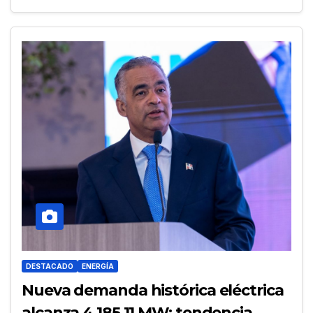
DESTACADO
ENERGÍA
Nueva demanda histórica eléctrica
alcanza 4,185.11 MW; tendencia