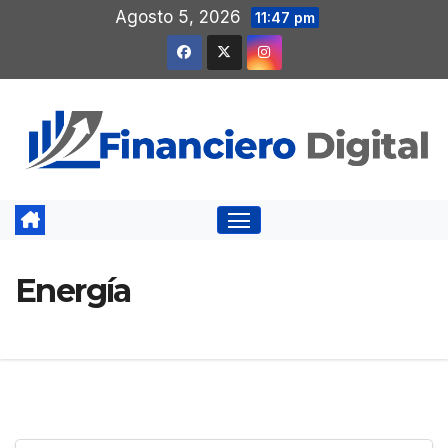
Saltar
Agosto 5, 2026
11:47 pm
al
contenido
Energía