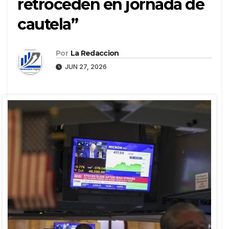
retroceden en jornada de
cautela”
Por
La Redaccion
JUN 27, 2026