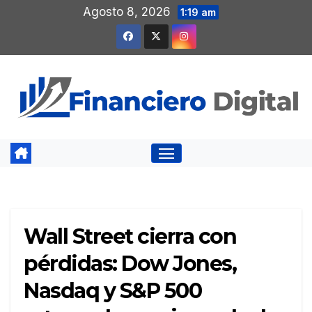
Saltar
Agosto 8, 2026
1:19 am
al
contenido
Wall Street cierra con
pérdidas: Dow Jones,
Nasdaq y S&P 500