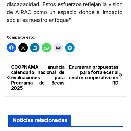
discapacidad. Estos esfuerzos reflejan la visión
de AIRAC como un espacio donde el impacto
social es nuestro enfoque”.
Comparte esto:
COOPNAMA anuncia
Enumeran propuestas
Navegación
calendario nacional de
para fortalecer al
evaluaciones para
sector cooperativo en
de
Programa de Becas
RD
2025
entradas
Noticias relacionadas