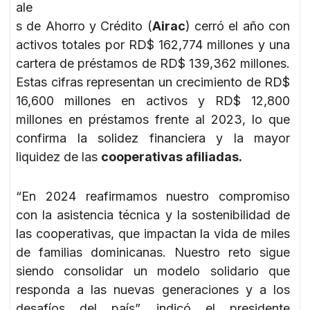
ale
s de Ahorro y Crédito (
Airac
) cerró el año con
activos totales por RD$ 162,774 millones y una
cartera de préstamos de RD$ 139,362 millones.
Estas cifras representan un crecimiento de RD$
16,600 millones en activos y RD$ 12,800
millones en préstamos frente al 2023, lo que
confirma la solidez financiera y la mayor
liquidez de las
cooperativas afiliadas.
“En 2024 reafirmamos nuestro compromiso
con la asistencia técnica y la sostenibilidad de
las cooperativas, que impactan la vida de miles
de familias dominicanas. Nuestro reto sigue
siendo consolidar un modelo solidario que
responda a las nuevas generaciones y a los
desafíos del país”, indicó el presidente