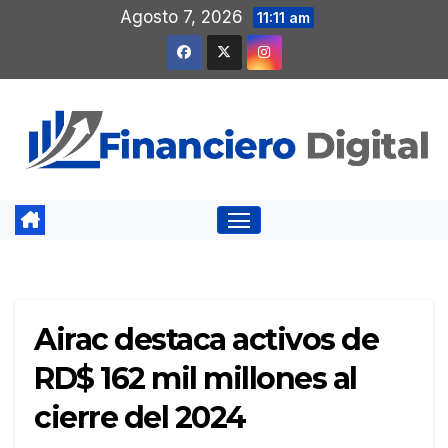
Saltar
Agosto 7, 2026
11:11 am
al
contenido
Airac destaca activos de
RD$ 162 mil millones al
cierre del 2024