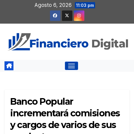
Saltar
Agosto 6, 2026
11:03 pm
al
contenido
Banco Popular
incrementará comisiones
y cargos de varios de sus