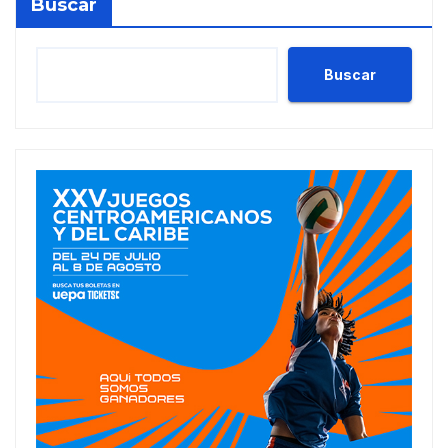
Buscar
Buscar