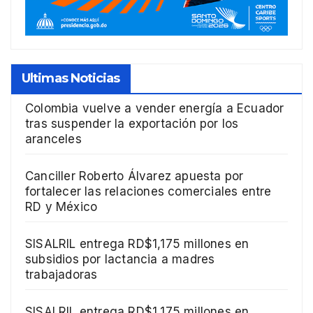
Ultimas Noticias
Colombia vuelve a vender energía a Ecuador
tras suspender la exportación por los
aranceles
Canciller Roberto Álvarez apuesta por
fortalecer las relaciones comerciales entre
RD y México
SISALRIL entrega RD$1,175 millones en
subsidios por lactancia a madres
trabajadoras
SISALRIL entrega RD$1,175 millones en