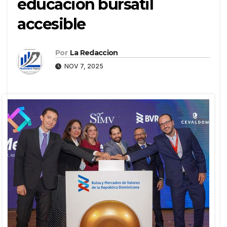
educación bursátil
accesible
Por
La Redaccion
NOV 7, 2025