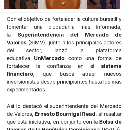
Con el objetivo de fortalecer la cultura bursátil y
fomentar una ciudadanía más informada,
la
Superintendencia del Mercado de
Valores
(SIMV), junto a los principales actores
del sector, lanzó la plataforma
educativa
UnMercado
como una forma de
fortalecer la confianza en el
sistema
financiero
, que busca atraer nuevos
inversionistas desde principiantes hasta los más
experimentados.
Así lo destacó el superintendente del Mercado
de Valores,
Ernesto Bournigal Read
, al resaltar
que esta iniciativa, en conjunto con la
Bolsa de
Valores de la República Dominicana
(BVRD),