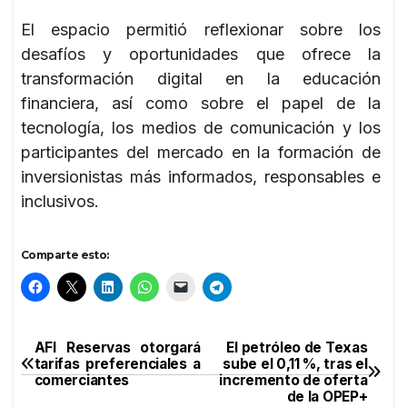
El espacio permitió reflexionar sobre los
desafíos y oportunidades que ofrece la
transformación digital en la educación
financiera, así como sobre el papel de la
tecnología, los medios de comunicación y los
participantes del mercado en la formación de
inversionistas más informados, responsables e
inclusivos.
Comparte esto:
AFI Reservas otorgará
El petróleo de Texas
Navegación
tarifas preferenciales a
sube el 0,11 %, tras el
comerciantes
incremento de oferta
de
de la OPEP+