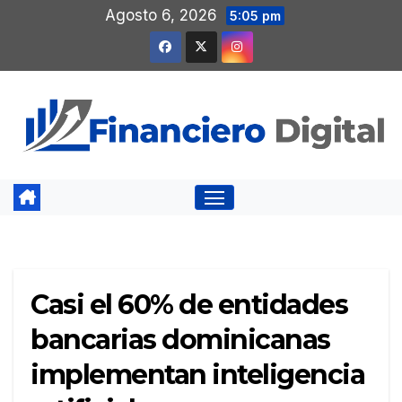
Saltar
Agosto 6, 2026
5:05 pm
al
contenido
Casi el 60% de entidades
bancarias dominicanas
implementan inteligencia