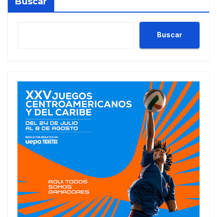
Buscar
Buscar