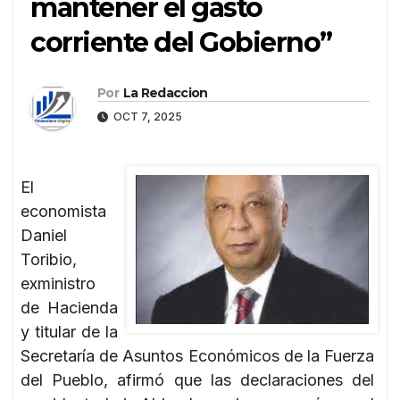
mantener el gasto
corriente del Gobierno”
Por
La Redaccion
OCT 7, 2025
El
economista
Daniel
Toribio,
exministro
de Hacienda
y titular de la
Secretaría de Asuntos Económicos de la Fuerza
del Pueblo, afirmó que las declaraciones del