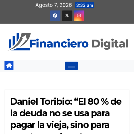
Saltar
Agosto 7, 2026
3:33 am
al
contenido
Daniel Toribio: “El 80 % de
la deuda no se usa para
pagar la vieja, sino para