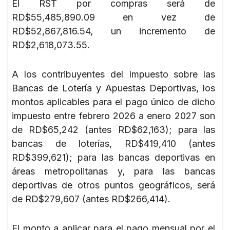
El RST por compras será de
RD$55,485,890.09 en vez de
RD$52,867,816.54, un incremento de
RD$2,618,073.55.
A los contribuyentes del Impuesto sobre las
Bancas de Lotería y Apuestas Deportivas, los
montos aplicables para el pago único de dicho
impuesto entre febrero 2026 a enero 2027 son
de RD$65,242 (antes RD$62,163); para las
bancas de loterías, RD$419,410 (antes
RD$399,621); para las bancas deportivas en
áreas metropolitanas y, para las bancas
deportivas de otros puntos geográficos, será
de RD$279,607 (antes RD$266,414).
El monto a aplicar para el pago mensual por el