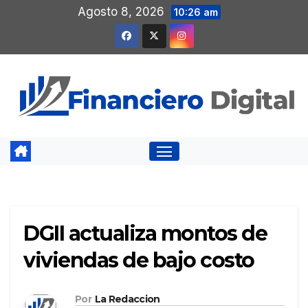
Saltar
Agosto 8, 2026
10:26 am
al
contenido
DGII actualiza montos de
viviendas de bajo costo
Por
La Redaccion