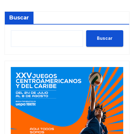
Buscar
Buscar