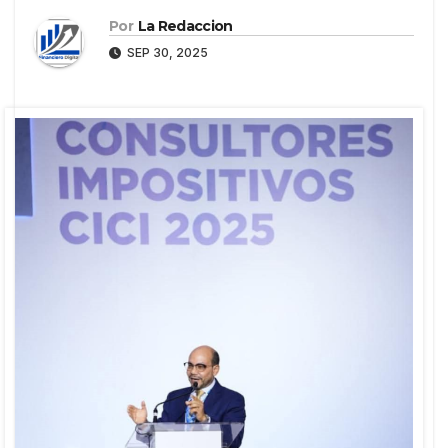
Por
La Redaccion
SEP 30, 2025