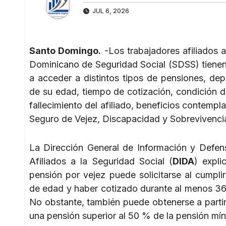
JUL 6, 2026
Santo Domingo.
-Los trabajadores afiliados a
Dominicano de Seguridad Social (SDSS) tiene
a acceder a distintos tipos de pensiones, de
de su edad, tiempo de cotización, condición d
fallecimiento del afiliado, beneficios contempl
Seguro de Vejez, Discapacidad y Sobrevivenci
La Dirección General de Información y Defen
Afiliados a la Seguridad Social (
DIDA
) expli
pensión por vejez puede solicitarse al cumpli
de edad y haber cotizado durante al menos 3
No obstante, también puede obtenerse a parti
una pensión superior al 50 % de la pensión míni