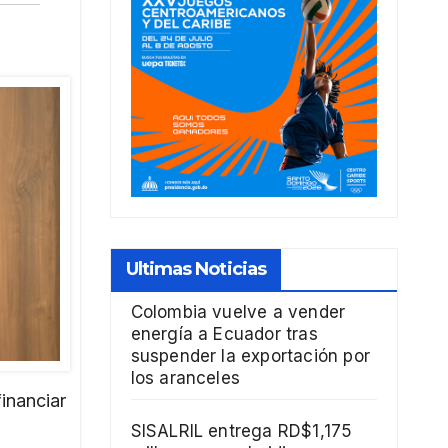
Ultimas Noticias
Colombia vuelve a vender
energía a Ecuador tras
suspender la exportación por
los aranceles
inanciar
SISALRIL entrega RD$1,175