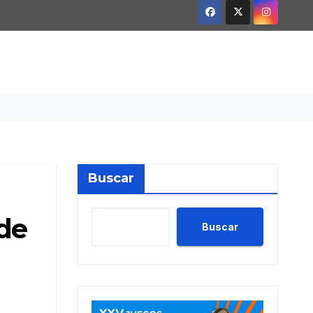
Buscar
 de
Buscar