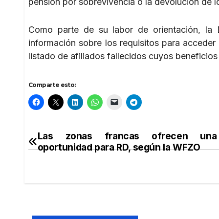
pensión por sobrevivencia o la devolución de 
Como parte de su labor de orientación, la
información sobre los requisitos para acceder
listado de afiliados fallecidos cuyos benefici
Comparte esto:
Las zonas francas ofrecen una
Navegación
oportunidad para RD, según la WFZO
de
entradas