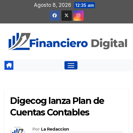
Saltar
Agosto 8, 2026
12:35 am
al
contenido
Digecog lanza Plan de
Cuentas Contables
Por
La Redaccion