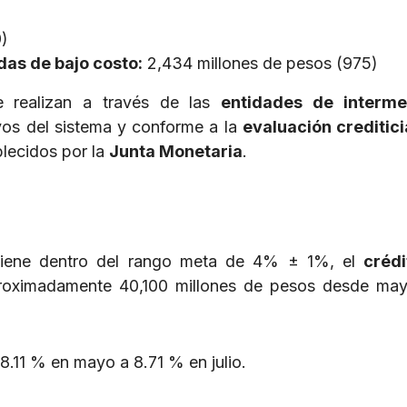
0)
das de bajo costo:
2,434 millones de pesos (975)
 realizan a través de las
entidades de interme
vos del sistema y conforme a la
evaluación creditici
blecidos por la
Junta Monetaria
.
iene dentro del rango meta de 4% ± 1%, el
crédi
oximadamente 40,100 millones de pesos desde may
.11 % en mayo a 8.71 % en julio.