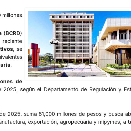
 millones
a
(
BCRD
)
 reciente
tivos
, se
ivalentes
aria
.
lones de
e 2025, según el Departamento de Regulación y Est
 de 2025, suma 81,000 millones de pesos y busca ab
manufactura, exportación, agropecuaria y mipymes, a
t