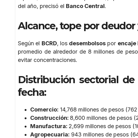
del año, precisó el
Banco Central
.
Alcance, tope por deudor 
Según el
BCRD
, los
desembolsos
por
encaje 
promedio de alrededor de 8 millones de peso
evitar concentraciones.
Distribución sectorial de
fecha
:
Comercio:
14,768 millones de pesos (762 
Construcción:
8,600 millones de pesos (
Manufactura:
2,699 millones de pesos (1
Agropecuaria:
943 millones de pesos (6