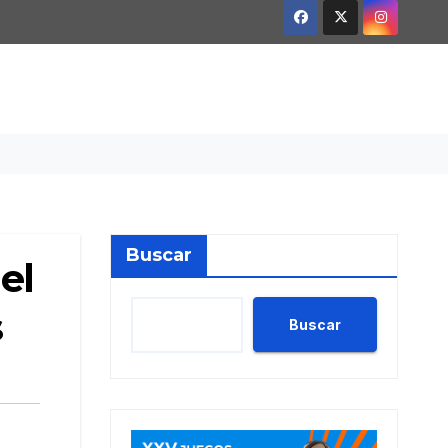
Buscar
el
s
Buscar