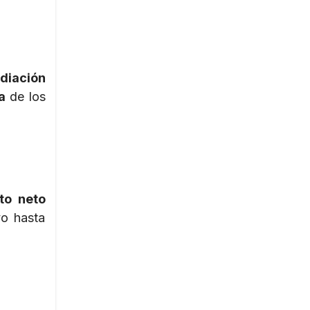
diación
a
de los
to neto
o hasta