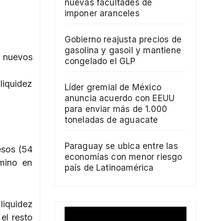
nuevas facultades de
imponer aranceles
Gobierno reajusta precios de
gasolina y gasoil y mantiene
s nuevos
congelado el GLP
liquidez
Líder gremial de México
anuncia acuerdo con EEUU
para enviar más de 1.000
toneladas de aguacate
Paraguay se ubica entre las
esos (54
economías con menor riesgo
mino en
país de Latinoamérica
liquidez
el resto