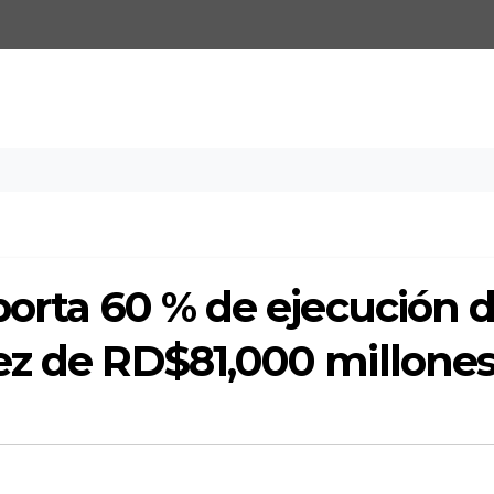
porta 60 % de ejecución d
ez de RD$81,000 millone