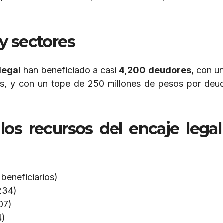
y sectores
legal
han beneficiado a casi
4,200 deudores
, con u
s, y con un tope de 250 millones de pesos por deu
 los recursos del
encaje legal
beneficiarios)
234)
07)
4)