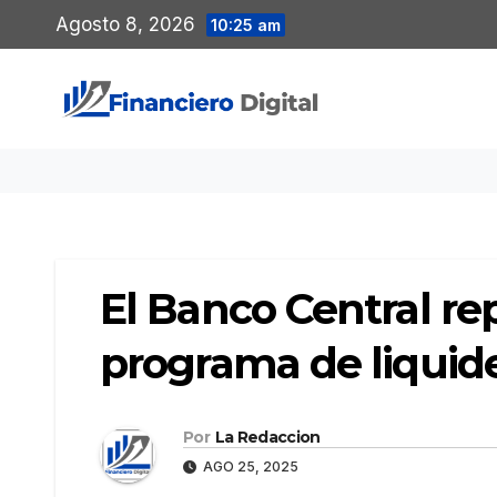
Saltar
Agosto 8, 2026
10:25 am
al
contenido
El Banco Central re
programa de liquid
Por
La Redaccion
AGO 25, 2025