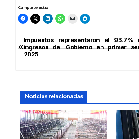
Comparte esto:
Impuestos representaron el 93.7% 
Navegación
ingresos del Gobierno en primer se
de
2025
entradas
Noticias relacionadas