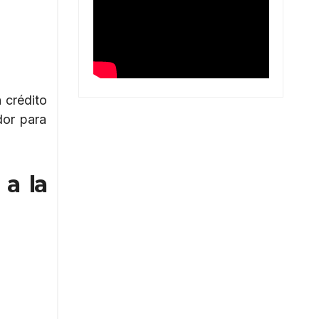
n crédito
dor para
 a la