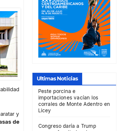
Ultimas Noticias
abilidad
Peste porcina e
importaciones vacían los
corrales de Monte Adentro en
Licey
aratar y
asas de
Congreso daría a Trump