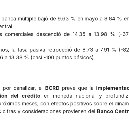
a banca múltiple bajó de 9.63 % en mayo a 8.84 % e
ntral.
os comerciales descendió de 14.35 a 13.98 % (-37
mos, la tasa pasiva retrocedió de 8.73 a 7.91 % (-8
36 a 13.38 % (casi -100 puntos básicos).
por canalizar, el
BCRD
prevé que la
implementac
ión del crédito
en moneda nacional y profundiz
 próximos meses, con efectos positivos sobre el dina
s cifras y consideraciones provienen del
Banco Centr