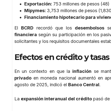
Exportación:
753 millones de pesos (48)
Mipymes:
3,753 millones de pesos (1,83
Financiamiento hipotecario para vivien
El
BCRD
recordó que los
desembolsos
se
financiera
según su participación en los pasi
solicitantes y los requisitos documentales esta
Efectos en crédito y
tasas
En un contexto en que la
inflación
se mant
privado
en moneda nacional aumentó en apr
agosto de 2025, indicó el
Banco Central
.
La
expansión interanual del crédito
pasó de 8