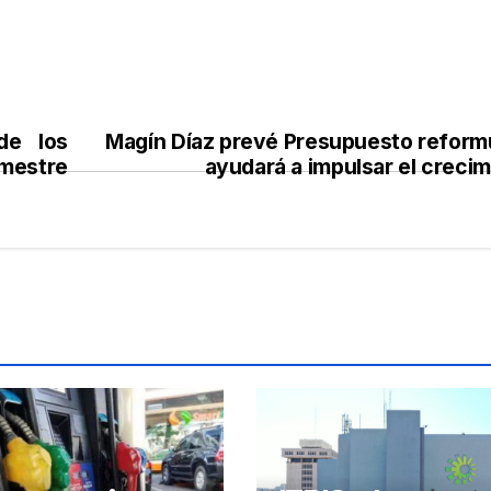
de los
Magín Díaz prevé Presupuesto reform
mestre
ayudará a impulsar el creci