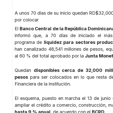
A unos 70 días de su inicio quedan RD$32,000
por colocar
El
Banco Central de la República Dominican
informó que, a 70 días de iniciado el más
programa de
liquidez para sectores produc
han canalizado 48,541 millones de pesos, equ
al 60 % del total aprobado por la
Junta Monet
Quedan
disponibles cerca de 32,000 mil
pesos
para ser colocados en lo que resta d
Financiera de la institución.
El esquema, puesto en marcha el 13 de junio
ampliar el crédito a comercio, construcción, 
hasta 9 % anual
, de acuerdo con el
BCRD
.