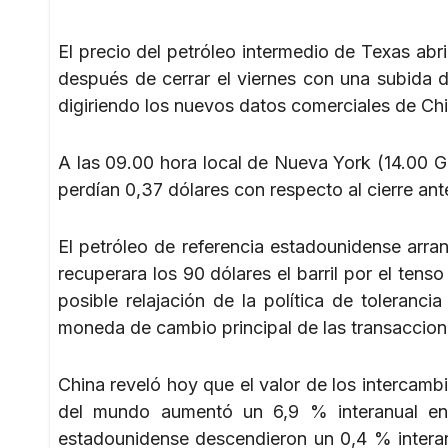
El precio del petróleo intermedio de Texas abr
después de cerrar el viernes con una subida de
digiriendo los nuevos datos comerciales de Chi
A las 09.00 hora local de Nueva York (14.00 G
perdían 0,37 dólares con respecto al cierre ante
El petróleo de referencia estadounidense arr
recuperara los 90 dólares el barril por el tens
posible relajación de la política de toleranci
moneda de cambio principal de las transaccion
China reveló hoy que el valor de los intercam
del mundo aumentó un 6,9 % interanual en 
estadounidense descendieron un 0,4 % interan