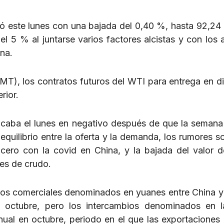
ió este lunes con una bajada del 0,40 %, hasta 92,24 
l 5 % al juntarse varios factores alcistas y con los a
na.
MT), los contratos futuros del WTI para entrega en d
rior.
ancaba el lunes en negativo después de que la seman
o equilibrio entre la oferta y la demanda, los rumores 
a cero con la covid en China, y la bajada del valor de
es de crudo.
bios comerciales denominados en yuanes entre China y 
octubre, pero los intercambios denominados en la
ual en octubre, periodo en el que las exportaciones