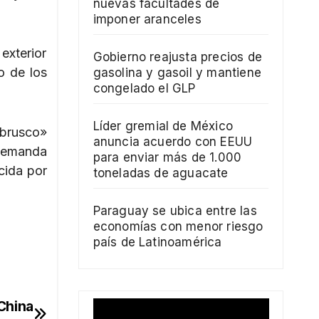
nuevas facultades de
imponer aranceles
exterior
Gobierno reajusta precios de
o de los
gasolina y gasoil y mantiene
congelado el GLP
Líder gremial de México
«brusco»
anuncia acuerdo con EEUU
 demanda
para enviar más de 1.000
cida por
toneladas de aguacate
Paraguay se ubica entre las
economías con menor riesgo
país de Latinoamérica
China