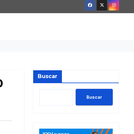
Buscar
0
Buscar