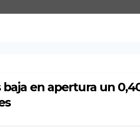
s baja en apertura un 0,4
es