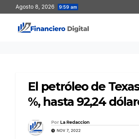
Saltar
Agosto 8, 2026
9:59 am
al
contenido
El petróleo de Texa
%, hasta 92,24 dólar
Por
La Redaccion
NOV 7, 2022