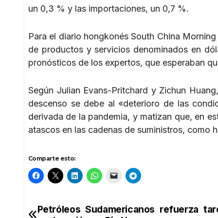
un 0,3 % y las importaciones, un 0,7 %.
Para el diario hongkonés South China Morning Po
de productos y servicios denominados en dól
pronósticos de los expertos, que esperaban q
Según Julian Evans-Pritchard y Zichun Huang,
descenso se debe al «deterioro de las cond
derivada de la pandemia, y matizan que, en est
atascos en las cadenas de suministros, como 
Comparte esto:
Petróleos Sudamericanos refuerza tar
Navegación