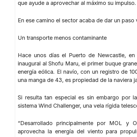
que ayude a aprovechar al máximo su impulso.
En ese camino el sector acaba de dar un paso 
Un transporte menos contaminante
Hace unos días el Puerto de Newcastle, en A
inaugural al Shofu Maru, el primer buque grane
energía eólica. El navío, con un registro de 
una manga de 43, es propiedad de la naviera 
Si resulta tan especial es sin embargo por l
sistema Wind Challenger, una vela rígida teles
“Desarrollado principalmente por MOL y Os
aprovecha la energía del viento para propuls