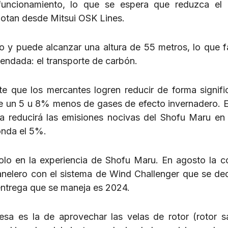
 funcionamiento, lo que se espera que reduzca el
notan desde Mitsui OSK Lines.
o y puede alcanzar una altura de 55 metros, lo que fac
endada: el transporte de carbón.
 que los mercantes logren reducir de forma signific
 un 5 u 8% menos de gases de efecto invernadero. E
da reducirá las emisiones nocivas del Shofu Maru en 
onda el 5%.
olo en la experiencia de Shofu Maru. En agosto la 
nelero con el sistema de Wind Challenger que se ded
entrega que se maneja es 2024.
sa es la de aprovechar las velas de rotor (rotor sa