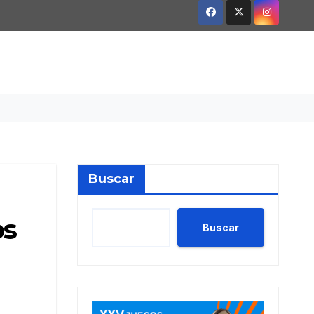
Buscar
os
Buscar