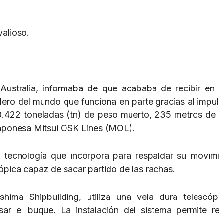
valioso.
ustralia, informaba de que acababa de recibir en 
lero del mundo que funciona en parte gracias al impul
100.422 toneladas (tn) de peso muerto, 235 metros de 
japonesa Mitsui OSK Lines (MOL).
a tecnología que incorpora para respaldar su movimi
cópica capaz de sacar partido de las rachas.
hima Shipbuilding, utiliza una vela dura telescó
ar el buque. La instalación del sistema permite re