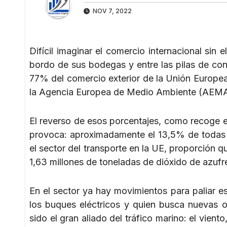
NOV 7, 2022
Difícil imaginar el comercio internacional sin
bordo de sus bodegas y entre las pilas de co
77% del comercio exterior de la Unión Europea 
la Agencia Europea de Medio Ambiente (AEMA
El reverso de esos porcentajes, como recoge 
provoca: aproximadamente el 13,5% de todas 
el sector del transporte en la UE, proporción q
1,63 millones de toneladas de dióxido de azufr
En el sector ya hay movimientos para paliar e
los buques eléctricos y quien busca nuevas o
sido el gran aliado del tráfico marino: el vien