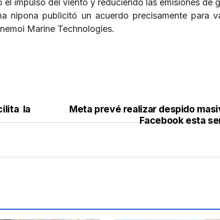
 el impulso del viento y reduciendo las emisiones de 
ma nipona publicitó un acuerdo precisamente para va
 Anemoi Marine Technologies.
lita la
Meta prevé realizar despido masi
Facebook esta s