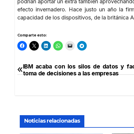
podrían aportar un extra también aprovechando
efecto invernadero. Hace justo un año la fir
capacidad de los dispositivos, de la británica
Comparte esto:
IBM acaba con los silos de datos y faci
Navegación
toma de decisiones a las empresas
de
entradas
Noticias relacionadas