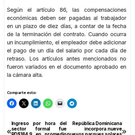
Según el artículo 86, las compensaciones
económicas deben ser pagadas al trabajador
en un plazo de diez días, a contar de la fecha
de la terminación del contrato. Cuando ocurra
un incumplimiento, el empleador debe adicionar
el pago de un día del salario por cada día de
retraso. Los artículos antes mencionados no
fueron variados en el documento aprobado en
la cámara alta.
Comparte esto:
Ingreso por hora del
República Dominicana
Navegación
sector formal fue
incorpora nueve
RD$184.9 en promedio
nuevos parques solares