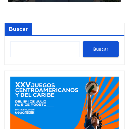
millones en julio
Buscar
Buscar