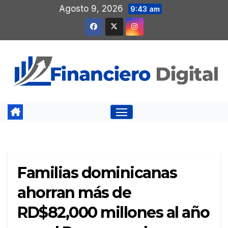
Saltar
Agosto 9, 2026
9:43 am
al
contenido
Familias dominicanas
ahorran más de
RD$82,000 millones al año