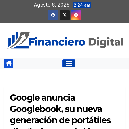
Saltar
Agosto 6, 2026
2:24 am
al
contenido
Google anuncia
Googlebook, su nueva
generación de portátiles