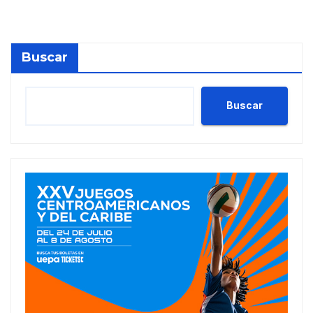
Buscar
Buscar