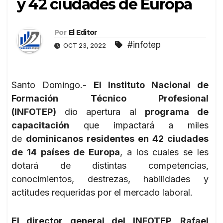
y 42 ciudades de Europa
Por
El Editor
#infotep
OCT 23, 2022
Santo Domingo.-
El Instituto Nacional de
Formación Técnico Profesional
(INFOTEP)
dio apertura al
programa de
capacitación
que impactará a miles
de
dominicanos residentes en 42 ciudades
de 14 países de Europa
, a los cuales se les
dotará de distintas competencias,
conocimientos, destrezas, habilidades y
actitudes requeridas por el mercado laboral.
El director general del INFOTEP, Rafael