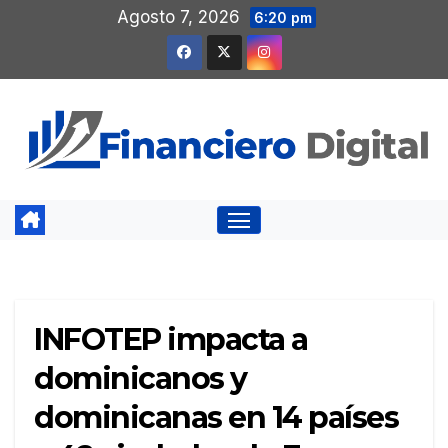
Saltar
Agosto 7, 2026
6:20 pm
al
contenido
INFOTEP impacta a
dominicanos y
dominicanas en 14 países