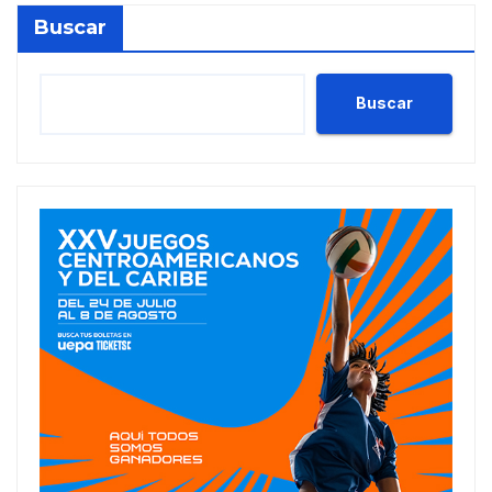
Buscar
Buscar