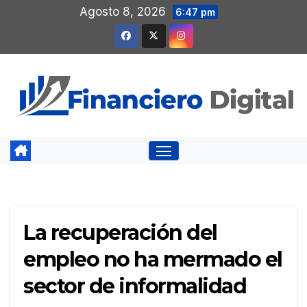
Saltar
Agosto 8, 2026
6:47 pm
al
contenido
La recuperación del
empleo no ha mermado el
sector de informalidad