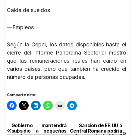
Caída de sueldos
—Empleos
Según la Cepal, los datos disponibles hasta el
cierre del informe Panorama Sectorial mostró
que las remuneraciones reales han caído en
varios países, pero que también ha crecido el
número de personas ocupadas.
Comparte esto:
Gobierno mantendrá
Sanción de EE.UU a
Navegación
subsidio a pequeños
Central Romana podría