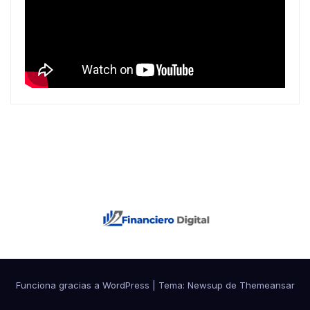
Funciona gracias a WordPress
|
Tema: Newsup de
Themeansar