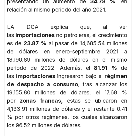
presentando un aumento de
34.78 %
, en
relación al mismo periodo del año 2021.
LA DGA explica que, al ver
las
importaciones
no petroleras, el crecimiento
es de
23.87 %
al pasar de 14,685.54 millones
de dólares en enero-septiembre 2021 a
18,190.89 millones de dólares en el mismo
periodo de 2022. Además, el
81.91 %
de
las
importaciones
ingresaron bajo el
régimen
de despacho a consumo
, tras alcanzar los
19,155.80 millones de dólares; el 17.68 %
por
zonas francas,
estas se ubicaron en
4,133.91 millones de dólares y el restante 0.41
% por otros regímenes, los cuales alcanzaron
los 96.52 millones de dólares.