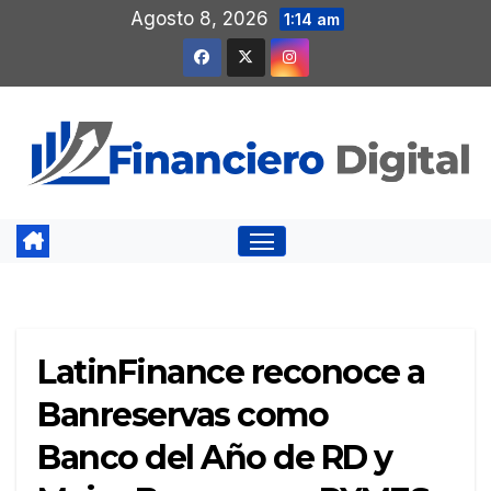
Saltar
Agosto 8, 2026
1:14 am
al
contenido
LatinFinance reconoce a
Banreservas como
Banco del Año de RD y