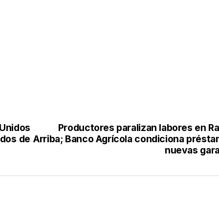
Unidos
Productores paralizan labores en R
ados de
Arriba; Banco Agrícola condiciona présta
nuevas gara