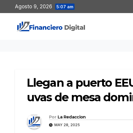
Saltar
Agosto 9, 2026
5:07 am
al
contenido
Llegan a puerto EE
uvas de mesa domi
Por
La Redaccion
MAY 28, 2025