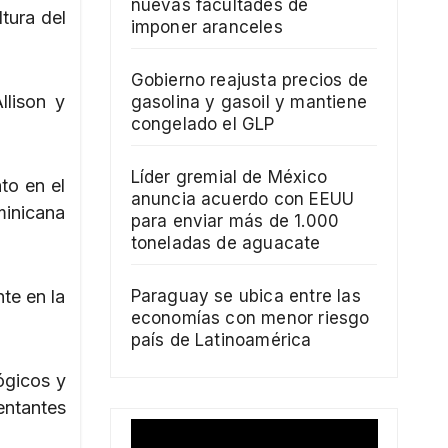
nuevas facultades de
tura del
imponer aranceles
Gobierno reajusta precios de
llison y
gasolina y gasoil y mantiene
congelado el GLP
Líder gremial de México
to en el
anuncia acuerdo con EEUU
minicana
para enviar más de 1.000
toneladas de aguacate
te en la
Paraguay se ubica entre las
economías con menor riesgo
país de Latinoamérica
ógicos y
entantes