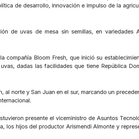
ítica de desarrollo, innovación e impulso de la agricul
ión de uvas de mesa sin semillas, en variedades A
 la compañía Bloom Fresh, que inició su establecimien
uvas, dadas las facilidades que tiene República Do
, al norte y San Juan en el sur, marcando un preceden
nternacional.
estuvieron presente el viceministro de Asuntos Tecnol
da, los hijos del productor Arismendi Almonte y repres