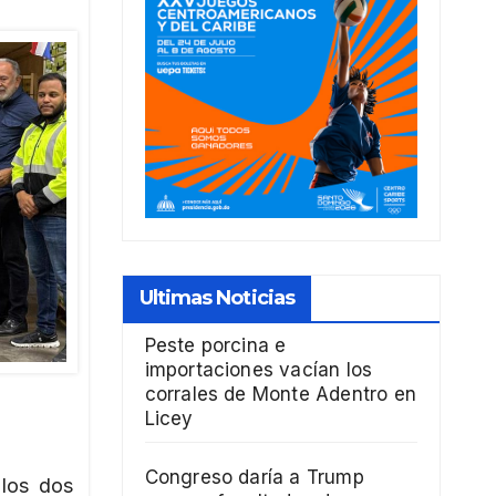
Ultimas Noticias
Peste porcina e
importaciones vacían los
corrales de Monte Adentro en
Licey
Congreso daría a Trump
 los dos