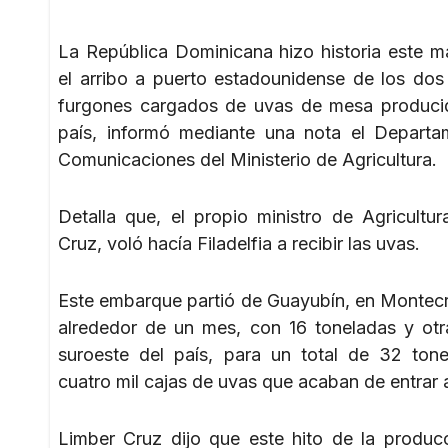
La República Dominicana hizo historia este m
el arribo a puerto estadounidense de los dos
furgones cargados de uvas de mesa produci
país, informó mediante una nota el Depart
Comunicaciones del Ministerio de Agricultura.
Detalla que, el propio ministro de Agricultur
Cruz, voló hacía Filadelfia a recibir las uvas.
Este embarque partió de Guayubín, en Montecri
alrededor de un mes, con 16 toneladas y otr
suroeste del país, para un total de 32 ton
cuatro mil cajas de uvas que acaban de entrar 
Limber Cruz dijo que este hito de la produc