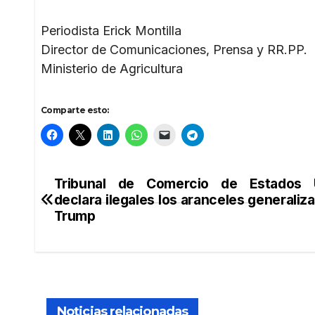
Periodista Erick Montilla
Director de Comunicaciones, Prensa y RR.PP.
Ministerio de Agricultura
Comparte esto:
Tribunal de Comercio de Estados 
Navegación
declara ilegales los aranceles generaliz
de
Trump
entradas
Noticias relacionadas