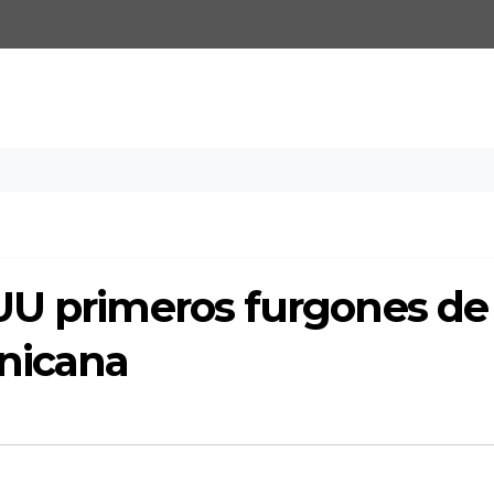
UU primeros furgones de
nicana