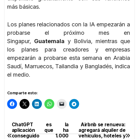
más básicas.
Los planes relacionados con la IA empezarán a
probarse el próximo mes en
Singapur,
Guatemala
y Bolivia, mientras que
los planes para creadores y empresas
empezarán a probarse esta semana en Arabia
Saudí, Marruecos, Tailandia y Bangladés, indica
el medio.
Comparte esto:
ChatGPT es la
Airbnb se renueva:
Navegación
aplicación que ha
agregará alquiler de
conseguido 1.000
vehículos, hoteles y