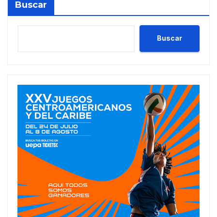
Buscar
Buscar