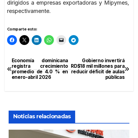
dirigidos a empresas exportadoras y Mipymes,
respectivamente.
Comparte esto:
Economía dominicana
Gobierno invertirá
Navegación
registra crecimiento
RD$18 mil millones para
promedio de 4.0 % en
reducir déficit de aulas
de
enero-abril 2026
públicas
entradas
Noticias relacionadas