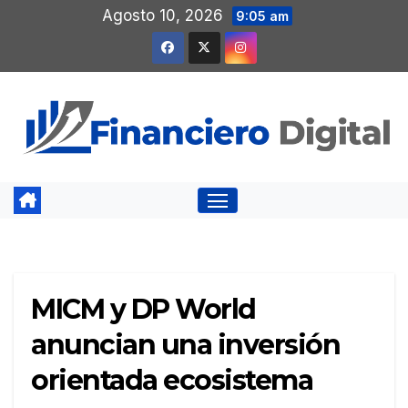
Saltar
Agosto 10, 2026
9:05 am
al
contenido
MICM y DP World
anuncian una inversión
orientada ecosistema