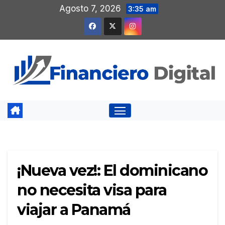
Saltar
Agosto 7, 2026
3:35 am
al
contenido
¡Nueva vez!: El dominicano
no necesita visa para
viajar a Panamá