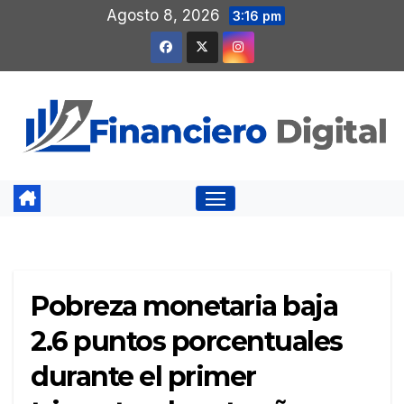
Saltar
Agosto 8, 2026
3:16 pm
al
contenido
Pobreza monetaria baja
2.6 puntos porcentuales
durante el primer