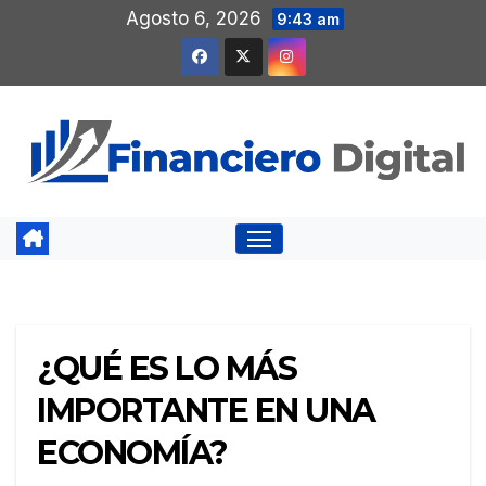
Saltar
Agosto 6, 2026
9:43 am
al
contenido
¿QUÉ ES LO MÁS
IMPORTANTE EN UNA
ECONOMÍA?