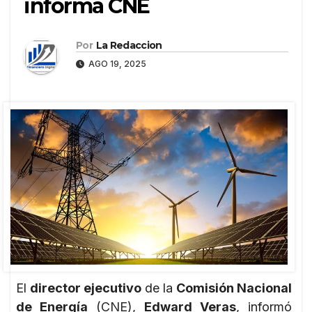
informa CNE
Por
La Redaccion
AGO 19, 2025
El
director ejecutivo
de la
Comisión Nacional
de Energía
(CNE),
Edward Veras
, informó