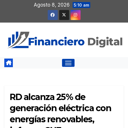
Saltar
Agosto 8, 2026
5:10 am
al
contenido
RD alcanza 25% de
generación eléctrica con
energías renovables,