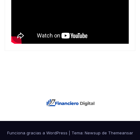
Funciona gracias a WordPress
|
Tema: Newsup de
Themeansar