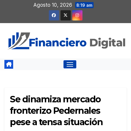
Saltar
Agosto 10, 2026
8:19 am
al
contenido
Se dinamiza mercado
fronterizo Pedernales
pese a tensa situación