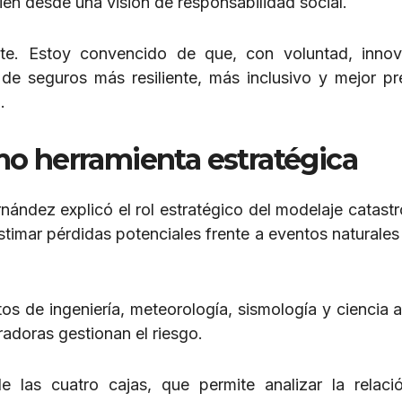
ién desde una visión de responsabilidad social.
nte. Estoy convencido de que, con voluntad, inno
e seguros más resiliente, más inclusivo y mejor p
.
mo herramienta estratégica
rnández explicó el rol estratégico del modelaje catastr
timar pérdidas potenciales frente a eventos naturales
 de ingeniería, meteorología, sismología y ciencia ac
adoras gestionan el riesgo.
las cuatro cajas, que permite analizar la relaci