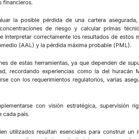
 financieros.
uar la posible pérdida de una cartera asegurada,
concentraciones de riesgo y calcular primas técn
 de interpretar correctamente los resultados de estos 
omedio (AAL) y la pérdida máxima probable (PML).
ciones de estas herramientas, ya que dependen de sup
dad, recordando experiencias como la del huracán 
rse con los requerimientos regulatorios, varias aseg
ementarse con visión estratégica, supervisión ri
e cada país.
n utilizados resultan esenciales para construir un