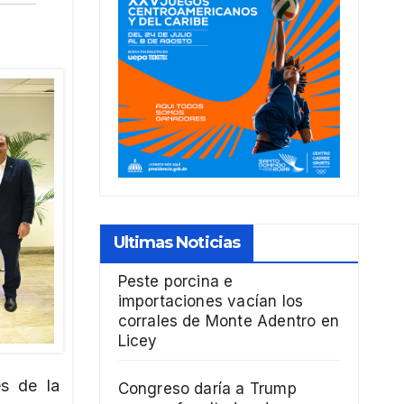
Ultimas Noticias
Peste porcina e
importaciones vacían los
corrales de Monte Adentro en
Licey
es de la
Congreso daría a Trump