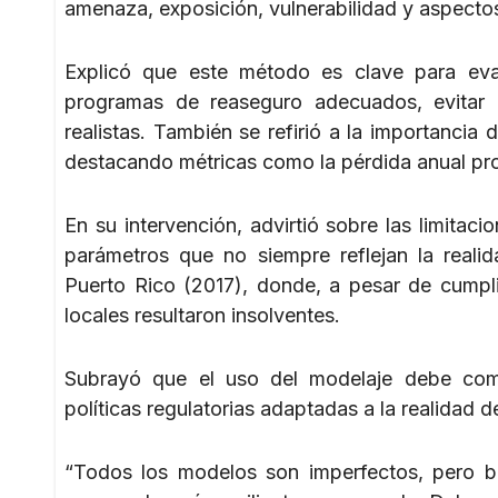
amenaza, exposición, vulnerabilidad y aspectos
Explicó que este método es clave para eval
programas de reaseguro adecuados, evitar 
realistas. También se refirió a la importancia
destacando métricas como la pérdida anual pr
En su intervención, advirtió sobre las limita
parámetros que no siempre reflejan la reali
Puerto Rico (2017), donde, a pesar de cumpli
locales resultaron insolventes.
Subrayó que el uso del modelaje debe compl
políticas regulatorias adaptadas a la realidad d
“Todos los modelos son imperfectos, pero bie