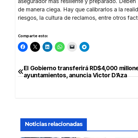
asegurador más resiliente y preparado. Deben s
de manera ciega. Hay que calibrarlos a la reali
riesgos, la cultura de reclamos, entre otros fac
Comparte esto:
El Gobierno transferirá RD$4,000 millone
Navegación
ayuntamientos, anuncia Victor D’Aza
de
entradas
Noticias relacionadas