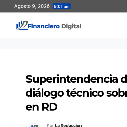
Saltar
Agosto 9, 2026
9:01 am
al
contenido
Superintendencia 
diálogo técnico sob
en RD
Por
La Redaccion