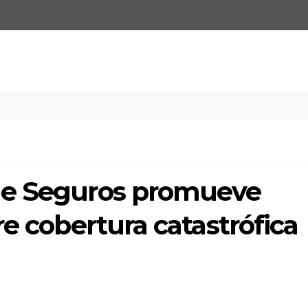
de Seguros promueve
re cobertura catastrófica