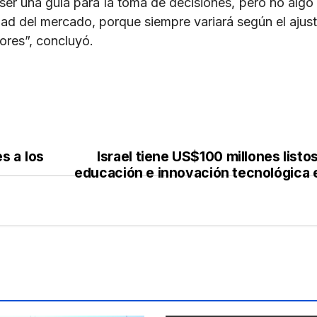
er una guía para la toma de decisiones, pero no algo 
dad del mercado, porque siempre variará según el ajust
tores”, concluyó.
s a los
Israel tiene US$100 millones listo
educación e innovación tecnológica 