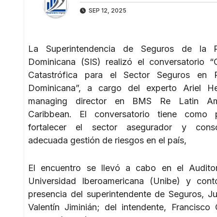
SEP 12, 2025
La Superintendencia de Seguros de la R
Dominicana (SIS) realizó el conversatorio “
Catastrófica para el Sector Seguros en R
Dominicana”, a cargo del experto Ariel He
managing director en BMS Re Latin Am
Caribbean. El conversatorio tiene como p
fortalecer el sector asegurador y conso
adecuada gestión de riesgos en el país,
El encuentro se llevó a cabo en el Audito
Universidad Iberoamericana (Unibe) y cont
presencia del superintendente de Seguros, Ju
Valentín Jiminián; del intendente, Francisc