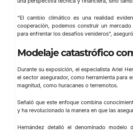
una perspectiva técnica y financiera, sino tamb
“El cambio climático es una realidad evide
cooperación, podemos construir un mercado d
para enfrentar los desafíos venideros”, aseguró
Modelaje catastrófico co
Durante su exposición, el especialista Ariel He
el sector asegurador, como herramienta para es
magnitud, como huracanes o terremotos.
Señaló que este enfoque combina conocimientos
y ha revolucionado la manera en que las asegur
Hernández detalló el denominado modelo de 