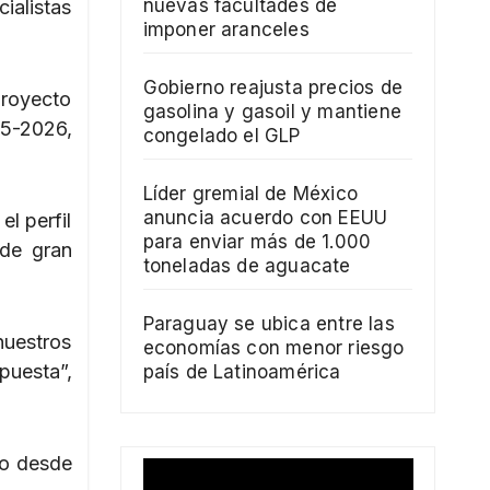
nuevas facultades de
ialistas
imponer aranceles
Gobierno reajusta precios de
proyecto
gasolina y gasoil y mantiene
25-2026,
congelado el GLP
Líder gremial de México
anuncia acuerdo con EEUU
el perfil
para enviar más de 1.000
 de gran
toneladas de aguacate
Paraguay se ubica entre las
nuestros
economías con menor riesgo
puesta”,
país de Latinoamérica
lo desde