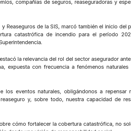
remios, compañías de seguros, reaseguradoras y espec
 y Reaseguros de la SIS, marcó también el inicio del 
rtura catastrófica de incendio para el período 20
Superintendencia.
estacó la relevancia del rol del sector asegurador ante 
na, expuesta con frecuencia a fenómenos naturales
de los eventos naturales, obligándonos a repensar 
 reaseguro y, sobre todo, nuestra capacidad de res
sobre cómo fortalecer la cobertura catastrófica, no so