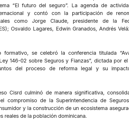
ema “El futuro del seguro”. La agenda de activid
ernacional y contó con la participación de reno
, tales como Jorge Claude, presidente de la Fed
ES); Osvaldo Lagares, Edwin Granados, Andrés Vel
 formativo, se celebró la conferencia titulada “A
 Ley 146-02 sobre Seguros y Fianzas”, dictada por el
untos del proceso de reforma legal y su impact
eso Cisrd culminó de manera significativa, consoli
el compromiso de la Superintendencia de Seguros
consumidor y la construcción de un ecosistema asegur
es reales de la población dominicana.