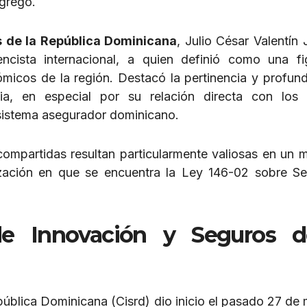
agregó.
 de la República Dominicana
, Julio César Valentín 
encista internacional, a quien definió como una f
micos de la región. Destacó la pertinencia y profun
a, en especial por su relación directa con los 
 sistema asegurador dominicano.
 compartidas resultan particularmente valiosas en un
ización en que se encuentra la Ley 146-02 sobre S
de Innovación y Seguros d
ública Dominicana (Cisrd) dio inicio el pasado 27 de