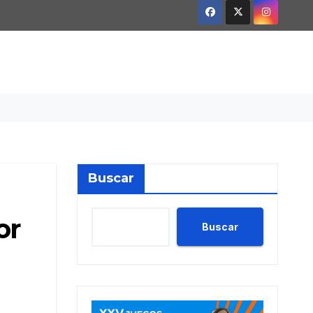
Buscar
or
Buscar