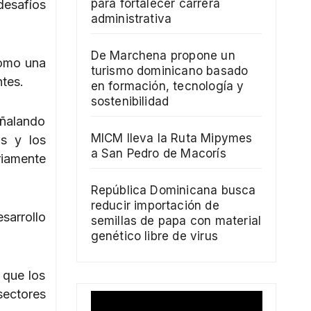
para fortalecer carrera
desafíos
administrativa
De Marchena propone un
como una
turismo dominicano basado
ntes.
en formación, tecnología y
sostenibilidad
ñalando
MICM lleva la Ruta Mipymes
as y los
a San Pedro de Macorís
iamente
República Dominicana busca
reducir importación de
sarrollo
semillas de papa con material
genético libre de virus
 que los
sectores