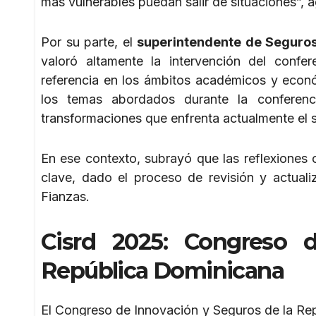
más vulnerables puedan salir de situaciones”, 
Por su parte, el
superintendente de Seguros
valoró altamente la intervención del confer
referencia en los ámbitos académicos y econó
los temas abordados durante la conferenci
transformaciones que enfrenta actualmente el
En ese contexto, subrayó que las reflexiones
clave, dado el proceso de revisión y actual
Fianzas.
Cisrd 2025: Congreso 
República Dominicana
El Congreso de Innovación y Seguros de la Rep