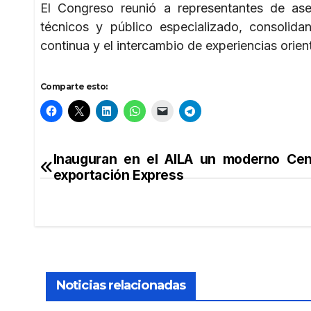
El Congreso reunió a representantes de aseg
técnicos y público especializado, consolidan
continua y el intercambio de experiencias orien
Comparte esto:
Inauguran en el AILA un moderno Cen
Navegación
exportación Express
de
entradas
Noticias relacionadas