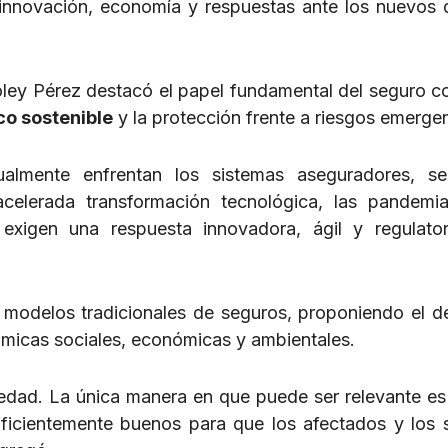
innovación, economía y respuestas ante los nuevos 
Soley Pérez destacó el papel fundamental del seguro 
co sostenible
y la protección frente a riesgos emerge
almente enfrentan los sistemas aseguradores, se
acelerada transformación tecnológica, las pandemi
xigen una respuesta innovadora, ágil y regulator
 modelos tradicionales de seguros, proponiendo el de
micas sociales, económicas y ambientales.
ciedad. La única manera en que puede ser relevante es
ficientemente buenos para que los afectados y los 