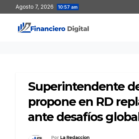
Saltar
Agosto 7, 2026
10:57 am
al
contenido
Superintendente de
propone en RD repl
ante desafíos globa
Por
La Redaccion