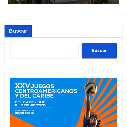
perspectiva Estable
Buscar
Buscar