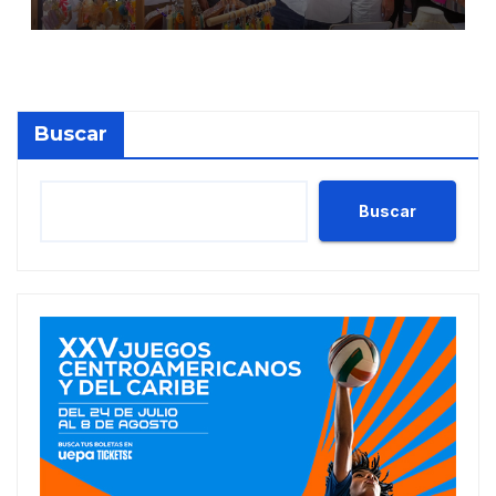
Buscar
Buscar