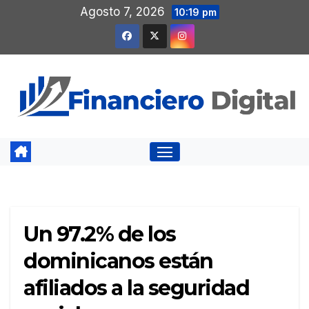
Saltar
Agosto 7, 2026
10:19 pm
al
contenido
Un 97.2% de los
dominicanos están
afiliados a la seguridad