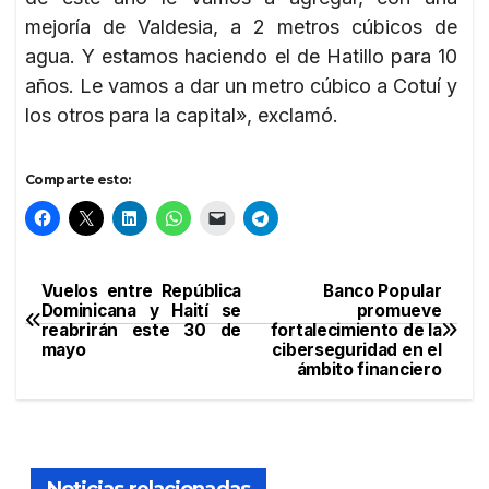
mejoría de Valdesia, a 2 metros cúbicos de
agua. Y estamos haciendo el de Hatillo para 10
años. Le vamos a dar un metro cúbico a Cotuí y
los otros para la capital», exclamó.
Comparte esto:
Vuelos entre República
Banco Popular
Navegación
Dominicana y Haití se
promueve
reabrirán este 30 de
fortalecimiento de la
de
mayo
ciberseguridad en el
ámbito financiero
entradas
Noticias relacionadas