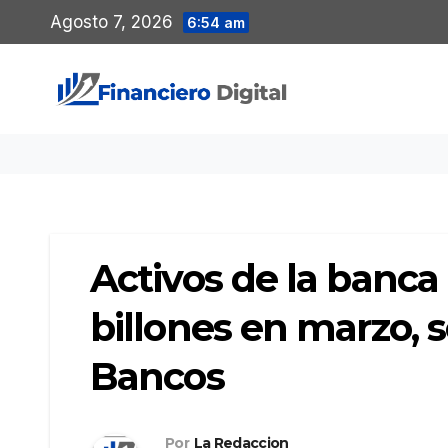
Saltar
Agosto 7, 2026
6:54 am
al
contenido
Activos de la banca
billones en marzo,
Bancos
Por
La Redaccion