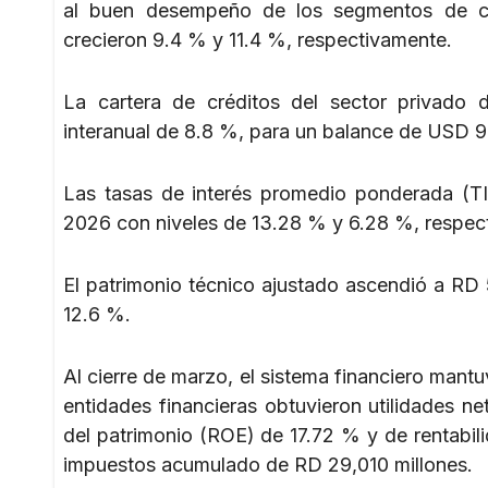
al buen desempeño de los segmentos de cré
crecieron 9.4 % y 11.4 %, respectivamente.
La cartera de créditos del sector privado
interanual de 8.8 %, para un balance de USD 9
Las tasas de interés promedio ponderada (TI
2026 con niveles de 13.28 % y 6.28 %, respe
El patrimonio técnico ajustado ascendió a RD
12.6 %.
Al cierre de marzo, el sistema financiero mant
entidades financieras obtuvieron utilidades n
del patrimonio (ROE) de 17.72 % y de rentabil
impuestos acumulado de RD 29,010 millones.