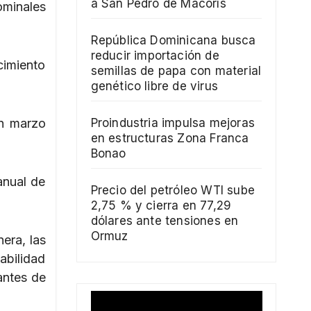
a San Pedro de Macorís
minales
República Dominicana busca
reducir importación de
cimiento
semillas de papa con material
genético libre de virus
en marzo
Proindustria impulsa mejoras
en estructuras Zona Franca
Bonao
anual de
Precio del petróleo WTI sube
2,75 % y cierra en 77,29
dólares ante tensiones en
Ormuz
era, las
abilidad
antes de