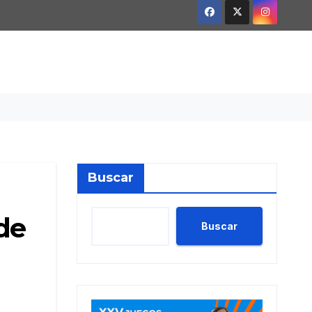
Buscar
de
Buscar