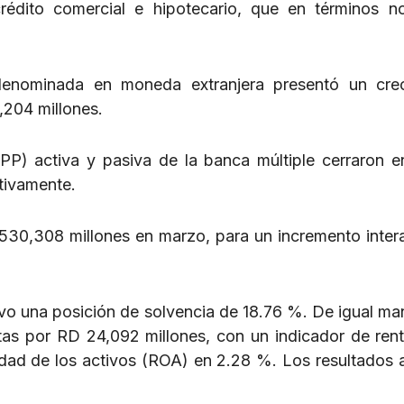
dito comercial e hipotecario, que en términos no
 denominada en moneda extranjera presentó un cre
,204 millones.
PP) activa y pasiva de la banca múltiple cerraron 
ctivamente.
 530,308 millones en marzo, para un incremento inter
uvo una posición de solvencia de 18.76 %. De igual man
etas por RD 24,092 millones, con un indicador de rent
idad de los activos (ROA) en 2.28 %. Los resultados 