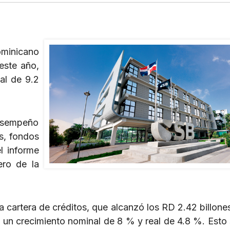
ominicano
este año,
al de 9.2
desempeño
as, fondos
l informe
ero de la
 cartera de créditos, que alcanzó los RD 2.42 billones
 un crecimiento nominal de 8 % y real de 4.8 %. Esto