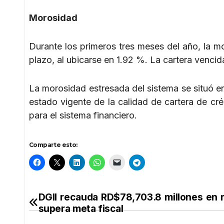
Morosidad
Durante los primeros tres meses del año, la m
plazo, al ubicarse en 1.92 %. La cartera venci
La morosidad estresada del sistema se situó en 
estado vigente de la calidad de cartera de c
para el sistema financiero.
Comparte esto:
DGII recauda RD$78,703.8 millones en
Navegación
supera meta fiscal
de