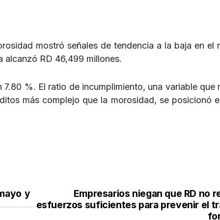
orosidad mostró señales de tendencia a la baja en el
da alcanzó RD 46,499 millones.
7.80 %. El ratio de incumplimiento, una variable que re
réditos más complejo que la morosidad, se posicionó 
 mayo y
Empresarios niegan que RD no re
esfuerzos suficientes para prevenir el t
fo