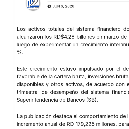
JUN 6, 2026
Los activos totales del sistema financiero d
alcanzaron los RD$4.28 billones en marzo de 
luego de experimentar un crecimiento interanu
%.
Este crecimiento estuvo impulsado por el 
favorable de la cartera bruta, inversiones brut
disponibles y otros activos, de acuerdo con e
trimestral de desempeño del sistema financi
Superintendencia de Bancos (SB).
La publicación destaca el comportamiento de la
incremento anual de RD 179,225 millones, para