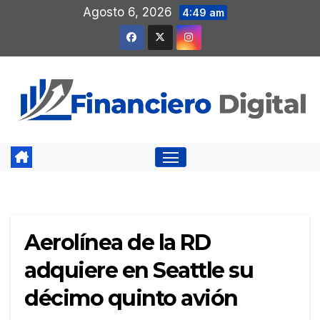
Saltar
Agosto 6, 2026
4:49 am
al
contenido
Aerolínea de la RD
adquiere en Seattle su
décimo quinto avión