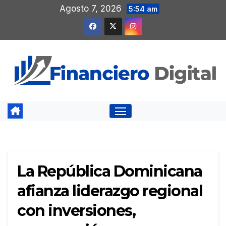
Saltar
Agosto 7, 2026
5:54 am
al
contenido
La República Dominicana
afianza liderazgo regional
con inversiones,