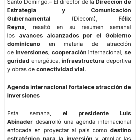
Santo Domingo.– El director de la
Dirección de
Estrategia y Comunicación
Gubernamental
(Diecom),
Félix
Reyna,
resaltó en su resumen semanal
los
avances alcanzados por el Gobierno
dominicano
en materia de atracción
de
inversiones
,
cooperación
internacional,
se
guridad
energética,
infraestructura
deportiva
y obras de
conectividad vial.
Agenda internacional fortalece atracción de
inversiones
Esta semana,
el presidente Luis
Abinader
desarrolló una agenda internacional
enfocada en proyectar al país como
destino
estratégico para la inversión
y ampliar las