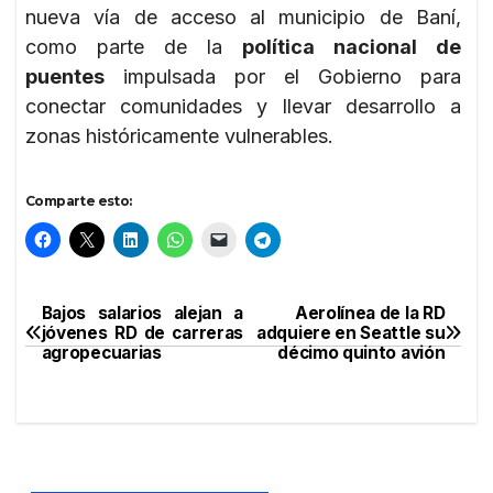
nueva vía de acceso al municipio de Baní,
como parte de la
política nacional de
puentes
impulsada por el Gobierno para
conectar comunidades y llevar desarrollo a
zonas históricamente vulnerables.
Comparte esto:
Bajos salarios alejan a
Aerolínea de la RD
Navegación
jóvenes RD de carreras
adquiere en Seattle su
agropecuarias
décimo quinto avión
de
entradas