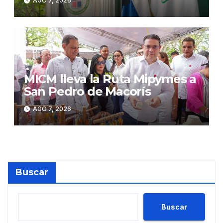
AGO 7, 2026
sostenibilidad
MICM lleva la Ruta Mipymes a
San Pedro de Macorís
AGO 7, 2026
Buscar
Buscar