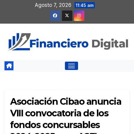
Saltar
Agosto 7, 2026
11:45 am
al
contenido
Asociación Cibao anuncia
VIII convocatoria de los
fondos concursables