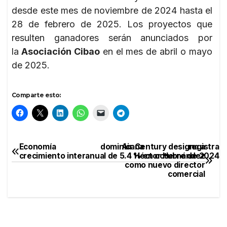
desde este mes de noviembre de 2024 hasta el
28 de febrero de 2025. Los proyectos que
resulten ganadores serán anunciados por
la
Asociación Cibao
en el mes de abril o mayo
de 2025.
Comparte esto:
Economía dominicana registra
Air Century designa a
Navegación
crecimiento interanual de 5.4 % en octubre de 2024
Héctor Hernández
como nuevo director
de
comercial
entradas