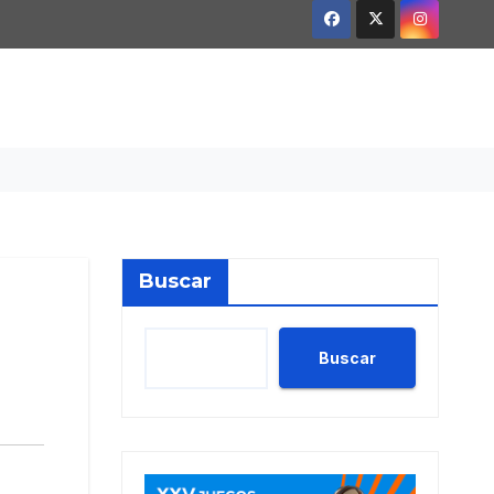
Buscar
a
Buscar