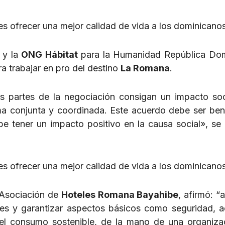
es ofrecer una mejor calidad de vida a los dominicano
y la
ONG Hábitat
para la Humanidad República Dom
ra trabajar en pro del destino
La Romana
.
 partes de la negociación consigan un impacto so
ma conjunta y coordinada. Este acuerdo debe ser ben
e tener un impacto positivo en la causa social», se 
es ofrecer una mejor calidad de vida a los dominicanos
a Asociación de
Hoteles Romana Bayahibe
, afirmó: “
les y garantizar aspectos básicos como seguridad, 
 el consumo sostenible, de la mano de una organiza