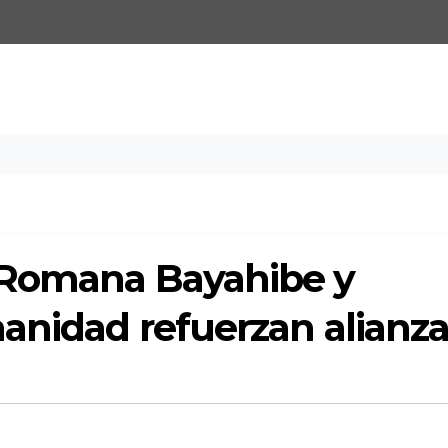
 Romana Bayahibe y
anidad refuerzan alianz