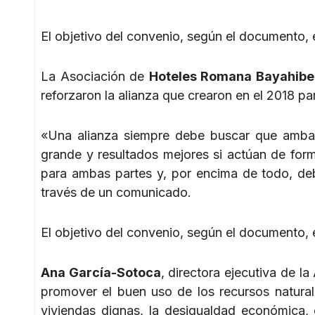
El objetivo del convenio, según el documento, 
La Asociación de
Hoteles Romana Bayahibe
reforzaron la alianza que crearon en el 2018 pa
«Una alianza siempre debe buscar que ambas
grande y resultados mejores si actúan de for
para ambas partes y, por encima de todo, deb
través de un comunicado.
El objetivo del convenio, según el documento, 
Ana García-Sotoca
, directora ejecutiva de l
promover el buen uso de los recursos natura
viviendas dignas, la desigualdad económica,