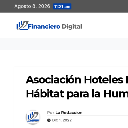
Saltar
Agosto 8, 2026
11:21 am
al
contenido
Asociación Hoteles
Hábitat para la Hum
Por
La Redaccion
DIC 1, 2022