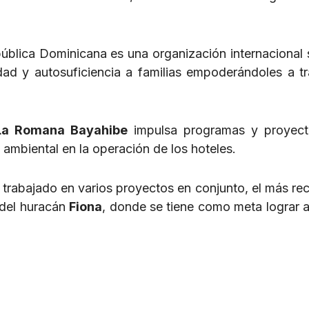
blica Dominicana es una organización internacional s
idad y autosuficiencia a familias empoderándoles a t
La Romana Bayahibe
impulsa programas y proyect
ambiental en la operación de los hoteles.
rabajado en varios proyectos en conjunto, el más rec
o del huracán
Fiona
, donde se tiene como meta lograr 