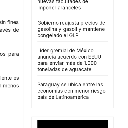
nuevas facultades de
imponer aranceles
in fines
Gobierno reajusta precios de
gasolina y gasoil y mantiene
ravés de
congelado el GLP
Líder gremial de México
os para
anuncia acuerdo con EEUU
para enviar más de 1.000
toneladas de aguacate
iente es
Paraguay se ubica entre las
al menos
economías con menor riesgo
país de Latinoamérica