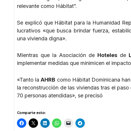
relevante como Hábitat”.
Se explicó que Hábitat para la Humanidad Repú
lucrativos «que busca brindar fuerza, estabil
una vivienda digna».
Mientras que la Asociación de
Hoteles
de
implementar medidas que minimicen el impacto 
«Tanto la
AHRB
como Hábitat Dominicana han t
la reconstrucción de las viviendas tras el pas
70 personas atendidas», se precisó
Comparte esto: