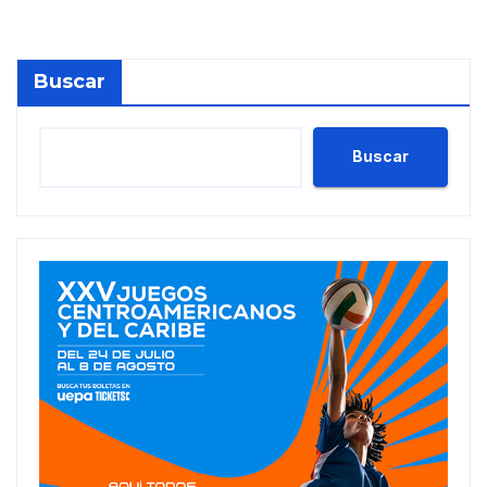
Buscar
Buscar