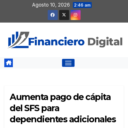
Saltar
Agosto 10, 2026
2:46 am
al
contenido
Aumenta pago de cápita
del SFS para
dependientes adicionales