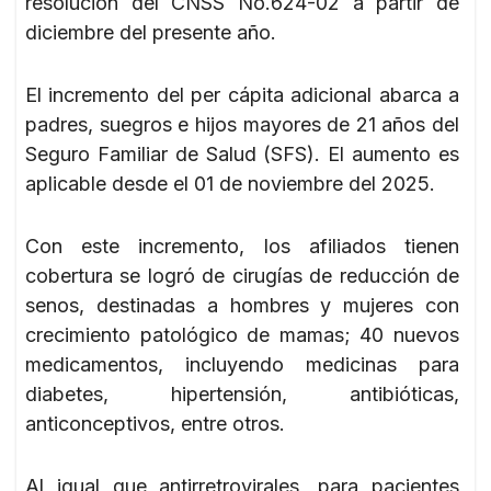
resolución del CNSS No.624-02 a partir de
diciembre del presente año.
El incremento del per cápita adicional abarca a
padres, suegros e hijos mayores de 21 años del
Seguro Familiar de Salud (SFS). El aumento es
aplicable desde el 01 de noviembre del 2025.
Con este incremento, los afiliados tienen
cobertura se logró de cirugías de reducción de
senos, destinadas a hombres y mujeres con
crecimiento patológico de mamas; 40 nuevos
medicamentos, incluyendo medicinas para
diabetes, hipertensión, antibióticas,
anticonceptivos, entre otros.
Al igual que antirretrovirales, para pacientes