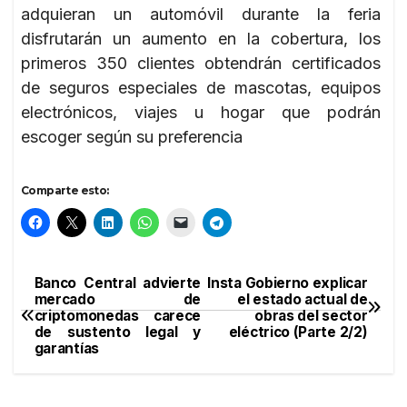
adquieran un automóvil durante la feria
disfrutarán un aumento en la cobertura, los
primeros 350 clientes obtendrán certificados
de seguros especiales de mascotas, equipos
electrónicos, viajes u hogar que podrán
escoger según su preferencia
Comparte esto:
Banco Central advierte
Insta Gobierno explicar
Navegación
mercado de
el estado actual de
criptomonedas carece
obras del sector
de
de sustento legal y
eléctrico (Parte 2/2)
garantías
entradas