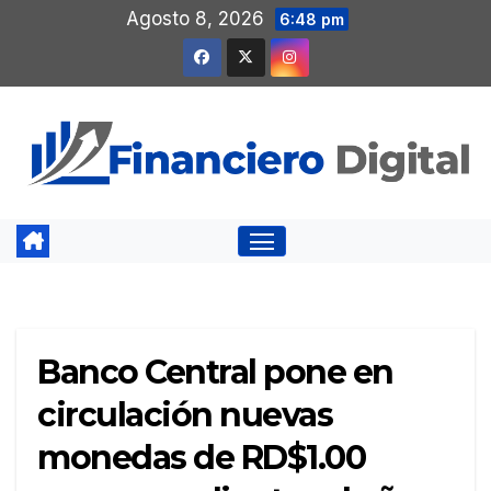
Saltar
Agosto 8, 2026
6:48 pm
al
contenido
Banco Central pone en
circulación nuevas
monedas de RD$1.00