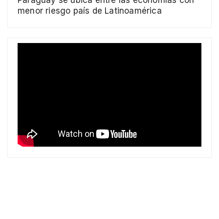
Paraguay se ubica entre las economías con
menor riesgo país de Latinoamérica