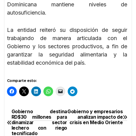
Dominicana mantiene niveles de
autosuficiencia.
La entidad reiteró su disposición de seguir
trabajando de manera articulada con el
Gobierno y los sectores productivos, a fin de
garantizar la seguridad alimentaria y la
estabilidad económica del país.
Comparte esto:
Gobierno destina
Gobierno y empresarios
Navegación
RD$30 millones para
analizan impacto de
dinamizar sector
crisis en Medio Oriente
de
lechero con riego
tecnificado