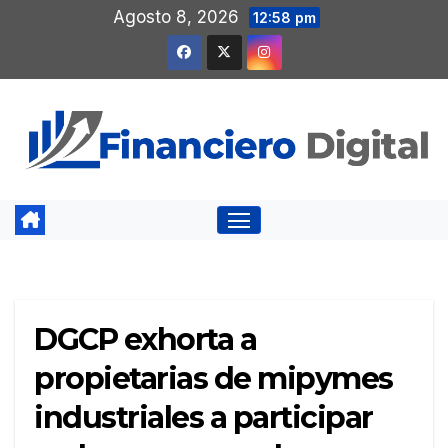
Saltar
Agosto 8, 2026
12:58 pm
al
contenido
DGCP exhorta a
propietarias de mipymes
industriales a participar