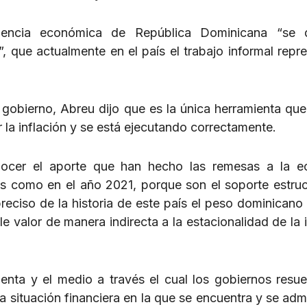
iliencia económica de República Dominicana “se 
”, que actualmente en el país el trabajo informal repre
 gobierno, Abreu dijo que es la única herramienta que 
 la inflación y se está ejecutando correctamente.
ocer el aporte que han hecho las remesas a la e
s como en el año 2021, porque son el soporte estruc
ciso de la historia de este país el peso dominicano
 valor de manera indirecta a la estacionalidad de la i
enta y el medio a través el cual los gobiernos resue
 situación financiera en la que se encuentra y se admi