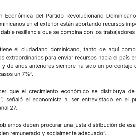
 Económica del Partido Revolucionario Dominicano
minicanos en el exterior están aportando recursos imp
dable resiliencia que se combina con los trabajadores 
tiene el ciudadano dominicano, tanto de aquí como
ios extraordinarios para enviar recursos hacia el país 
l y de años anteriores siempre ha sido un porcentaje 
casos un 7%”.
cer que el crecimiento económico se distribuya d
, señaló el economista al ser entrevistado en el 
nal 27.
obiernos deben procurar una justa distribución de esa
 bien remunerado y socialmente adecuado”.