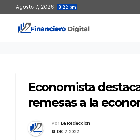
Saltar
Agosto 7, 2026
3:22 pm
al
contenido
Economista destaca
remesas a la econ
Por
La Redaccion
DIC 7, 2022