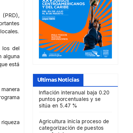
 (PRD),
ortantes
locales.
 los del
en alguna
que está
Ultimas Noticias
e manera
Inflación interanual baja 0.20
programa
puntos porcentuales y se
sitúa en 5.47 %
Agricultura inicia proceso de
 riqueza
categorización de puestos