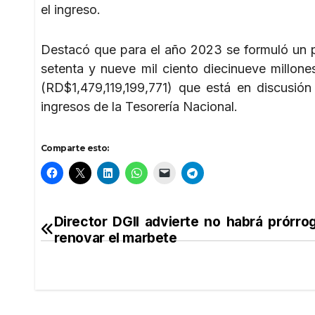
el ingreso.
Destacó que para el año 2023 se formuló un p
setenta y nueve mil ciento diecinueve millon
(RD$1,479,119,199,771) que está en discusión
ingresos de la Tesorería Nacional.
Comparte esto:
Director DGII advierte no habrá prórro
Navegación
renovar el marbete
de
entradas