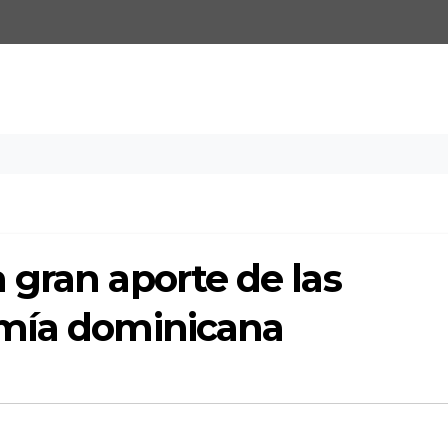
 gran aporte de las
omía dominicana