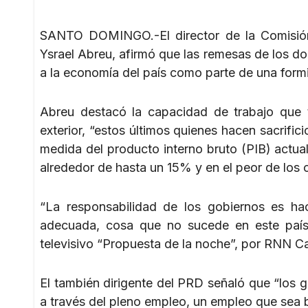
SANTO DOMINGO.-El director de la Comisión
Ysrael Abreu, afirmó que las remesas de los do
a la economía del país como parte de una formi
Abreu destacó la capacidad de trabajo que 
exterior, “estos últimos quienes hacen sacrific
medida del producto interno bruto (PIB) actua
alrededor de hasta un 15% y en el peor de los 
“La responsabilidad de los gobiernos es ha
adecuada, cosa que no sucede en este país”
televisivo “Propuesta de la noche”, por RNN Ca
El también dirigente del PRD señaló que “los g
a través del pleno empleo, un empleo que sea