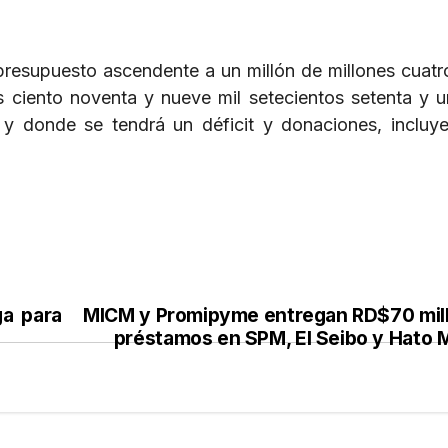
resupuesto ascendente a un millón de millones cuatr
es ciento noventa y nueve mil setecientos setenta y 
 y donde se tendrá un déficit y donaciones, incluy
ga para
MICM y Promipyme entregan RD$70 mil
préstamos en SPM, El Seibo y Hato 