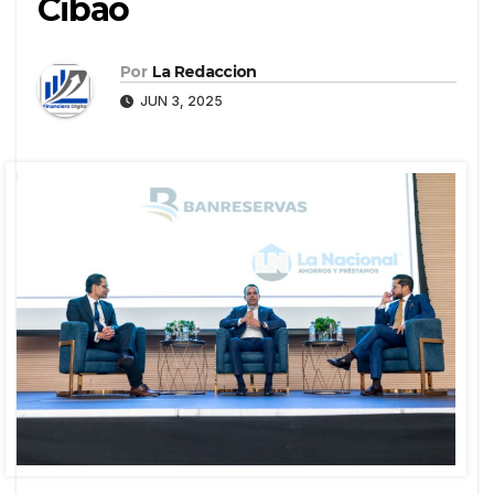
Cibao
Por
La Redaccion
JUN 3, 2025