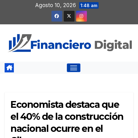
Saltar
Agosto 10, 2026
1:48 am
al
contenido
Economista destaca que
el 40% de la construcción
nacional ocurre en el