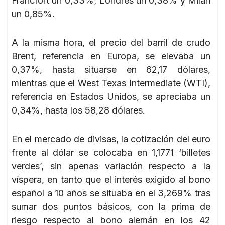
Fráncfort un 0,33%; Londres un 0,38% y Milán
un 0,85%.
A la misma hora, el precio del barril de crudo
Brent, referencia en Europa, se elevaba un
0,37%, hasta situarse en 62,17 dólares,
mientras que el West Texas Intermediate (WTI),
referencia en Estados Unidos, se apreciaba un
0,34%, hasta los 58,28 dólares.
En el mercado de divisas, la cotización del euro
frente al dólar se colocaba en 1,1771 ‘billetes
verdes’, sin apenas variación respecto a la
víspera, en tanto que el interés exigido al bono
español a 10 años se situaba en el 3,269% tras
sumar dos puntos básicos, con la prima de
riesgo respecto al bono alemán en los 42