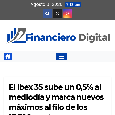
Saltar
Agosto 8, 2026
7:18 am
al
contenido
El Ibex 35 sube un 0,5% al
mediodía y marca nuevos
máximos al filo de los